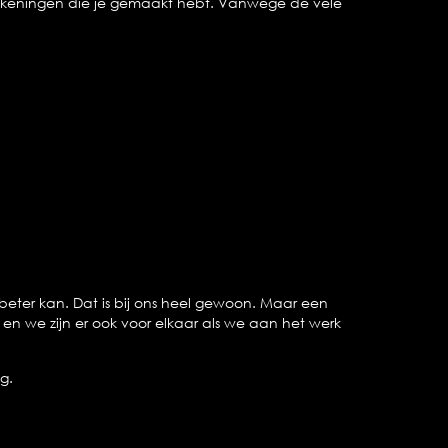
tekeningen die je gemaakt hebt. Vanwege de vele
beter kan. Dat is bij ons heel gewoon. Maar een
, en we zijn er ook voor elkaar als we aan het werk
g.