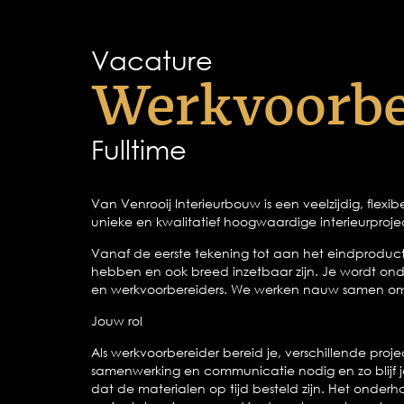
Vacature
Werkvoorbe
Fulltime
Van Venrooij Interieurbouw is een veelzijdig, flex
unieke en kwalitatief hoogwaardige interieurproje
Vanaf de eerste tekening tot aan het eindproduc
hebben en ook breed inzetbaar zijn. Je wordt ond
en werkvoorbereiders. We werken nauw samen om re
Jouw rol
Als werkvoorbereider bereid je, verschillende pro
samenwerking en communicatie nodig en zo blijf j
dat de materialen op tijd besteld zijn. Het onder