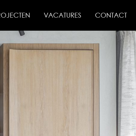
ROJECTEN
VACATURES
CONTACT