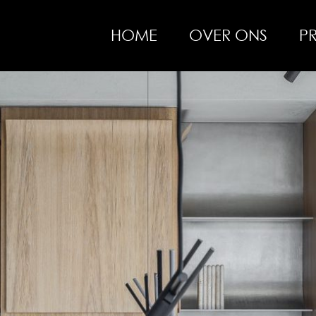
HOME
OVER ONS
P