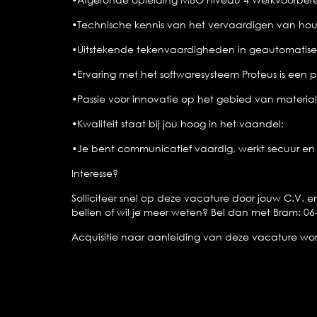
•Technische kennis van het vervaardigen van ho
•Uitstekende tekenvaardigheden in geautomatise
•Ervaring met het softwaresysteem Proteus is een p
•Passie voor innovatie op het gebied van materia
•Kwaliteit staat bij jou hoog in het vaandel;
•Je bent communicatief vaardig, werkt secuur en 
Interesse?
Solliciteer snel op deze vacature door jouw C.V. e
bellen of wil je meer weten? Bel dan met Bram: 06
Acquisitie naar aanleiding van deze vacature wordt