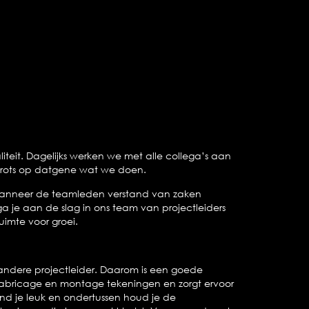
liteit. Dagelijks werken we met alle collega’s aan
n trots op datgene wat we doen.
n wanneer de teamleden verstand van zaken
a je aan de slag in ons team van projectleiders
imte voor groei.
 andere projectleider. Daarom is een goede
 fabricage en montage tekeningen en zorgt ervoor
ind je leuk en ondertussen houd je de