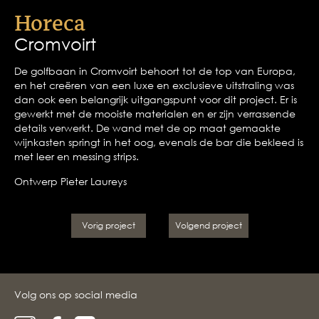
Horeca
Cromvoirt
De golfbaan in Cromvoirt behoort tot de top van Europa,
en het creëren van een luxe en exclusieve uitstraling was
dan ook een belangrijk uitgangspunt voor dit project. Er is
gewerkt met de mooiste materialen en er zijn verrassende
details verwerkt. De wand met de op maat gemaakte
wijnkasten springt in het oog, evenals de bar die bekleed is
met leer en messing strips.
Ontwerp Pieter Laureys
Vorig project
Volgend project
Volg ons op social media