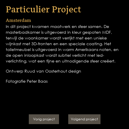
Particulier Project
Amsterdam
In dit project kwamen maatwerk en sfeer samen. De
masterbadkamer is uitgevoerd in kleur gespoten MDF,
terwijl de woonkamer wordt verrijkt met een unieke
wijnkast met 3D-fronten en een speciale coating. Het
toiletmeubel is uitgevoerd in warm Amerikaans noten, en
de open inloopkast wordt subtiel verlicht met led-
verlichting, wat een fijne en uitnodigende sfeer creëert.
Ontwerp Ruud van Oosterhout design
Fotografie Peter Baas
Vorig project
Volgend project